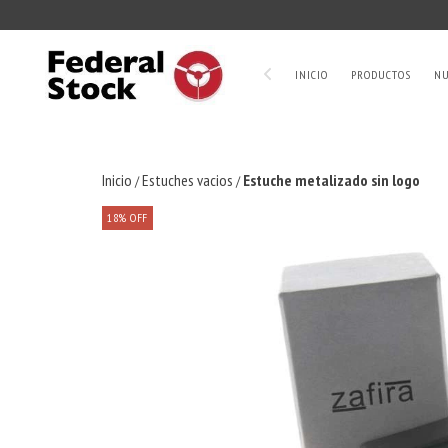
INICIO
PRODUCTOS
NU
Inicio
Estuches vacios
Estuche metalizado sin logo
/
/
18
%
OFF