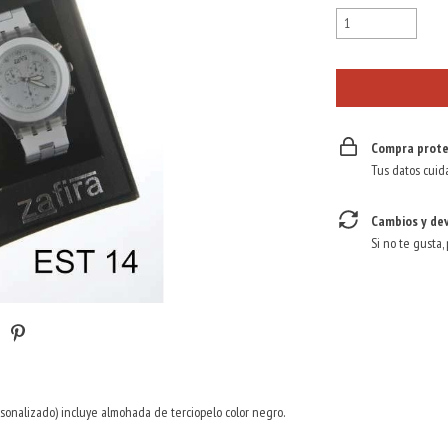
Compra prote
Tus datos cuid
Cambios y de
Si no te gusta,
rsonalizado) incluye almohada de terciopelo color negro.