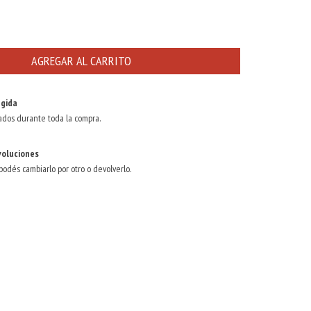
gida
ados durante toda la compra.
voluciones
 podés cambiarlo por otro o devolverlo.