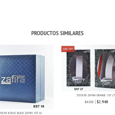
PRODUCTOS SIMILARES
38
%
OFF
ESTUCHE ZAFIRA ORANGE - EST 27
$2.948
$4.720
TUCHE ACRILIC BLACK ZAFIRA -EST 16