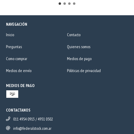
NAVEGACIÓN
Inicio
Contacto
Preguntas
Quienes somos
Como comprar
Medios de pago
Medios de envío
Póliticas de privacidad
MEDIOS DE PAGO
CONTACTANOS
011 4954 0913 / 4951 0502
info@federalstock.com.ar