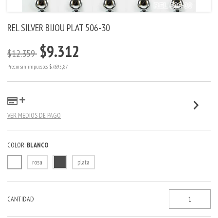
REL SILVER BIJOU PLAT 506-30
$9.312
$12.359
Precio sin impuestos
$7.695,87
VER MEDIOS DE PAGO
COLOR:
BLANCO
rosa
plata
CANTIDAD