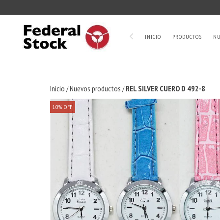
INICIO
PRODUCTOS
NU
Inicio
Nuevos productos
REL SILVER CUERO D 492-8
/
/
10
%
OFF