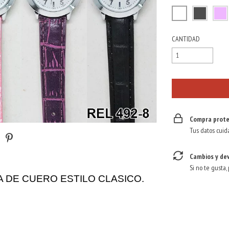
CANTIDAD
Compra prote
Tus datos cuid
Cambios y de
Si no te gusta,
 DE CUERO ESTILO CLASICO.