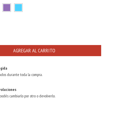
gida
ados durante toda la compra.
voluciones
 podés cambiarlo por otro o devolverlo.