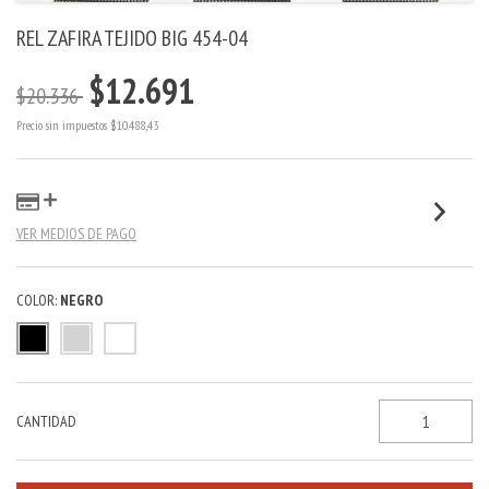
REL ZAFIRA TEJIDO BIG 454-04
$12.691
$20.336
Precio sin impuestos
$10.488,43
VER MEDIOS DE PAGO
COLOR:
NEGRO
CANTIDAD