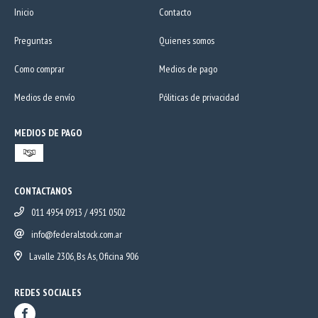
Inicio
Contacto
Preguntas
Quienes somos
Como comprar
Medios de pago
Medios de envío
Póliticas de privacidad
MEDIOS DE PAGO
CONTACTANOS
011 4954 0913 / 4951 0502
info@federalstock.com.ar
Lavalle 2306, Bs As, Oficina 906
REDES SOCIALES