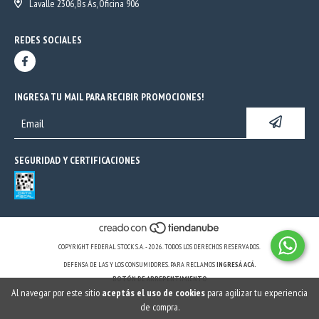
Lavalle 2306, Bs As, Oficina 906
REDES SOCIALES
INGRESA TU MAIL PARA RECIBIR PROMOCIONES!
SEGURIDAD Y CERTIFICACIONES
COPYRIGHT FEDERAL STOCK S.A. - 2026. TODOS LOS DERECHOS RESERVADOS.
DEFENSA DE LAS Y LOS CONSUMIDORES. PARA RECLAMOS
INGRESÁ ACÁ.
BOTÓN DE ARREPENTIMIENTO
Al navegar por este sitio
aceptás el uso de cookies
para agilizar tu experiencia
de compra.