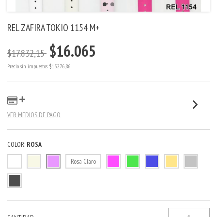
REL ZAFIRA TOKIO 1154 M+
$16.065
$17.832,15
Precio sin impuestos
$13.276,86
VER MEDIOS DE PAGO
COLOR:
ROSA
Rosa Claro