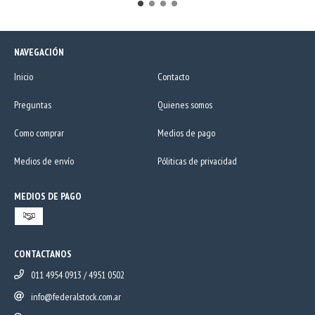
NAVEGACIÓN
Inicio
Contacto
Preguntas
Quienes somos
Como comprar
Medios de pago
Medios de envío
Póliticas de privacidad
MEDIOS DE PAGO
CONTACTANOS
011 4954 0913 / 4951 0502
info@federalstock.com.ar