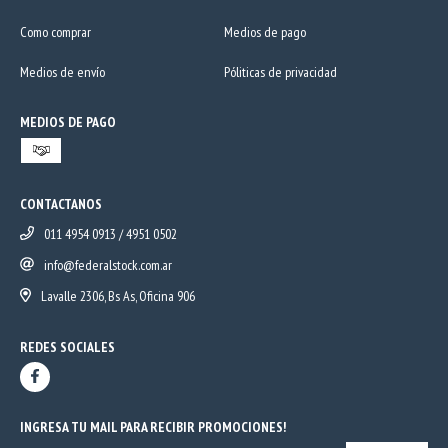
Como comprar
Medios de pago
Medios de envío
Póliticas de privacidad
MEDIOS DE PAGO
CONTACTANOS
011 4954 0913 / 4951 0502
info@federalstock.com.ar
Lavalle 2306, Bs As, Oficina 906
REDES SOCIALES
INGRESA TU MAIL PARA RECIBIR PROMOCIONES!