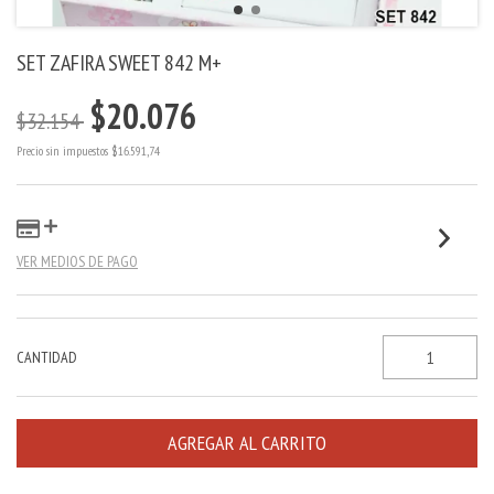
SET ZAFIRA SWEET 842 M+
$20.076
$32.154
Precio sin impuestos
$16.591,74
VER MEDIOS DE PAGO
CANTIDAD